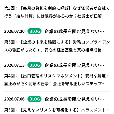
第1回：【毎月の負担を劇的に軽減】なぜ経営者が自社で
行う「給与計算」には限界があるのか？社労士が紐解…
企業の成長を阻む見えない…
2026.07.20
BLOG
第5回：【企業の未来を強固にする】労務コンプライアン
スの徹底がもたらす、安心の経営基盤と真の組織成長…
企業の成長を阻む見えない…
2026.07.13
BLOG
第4回：【出口管理のリスクマネジメント】安易な解雇・
雇止めが招く泥沼の紛争！会社を守る正しいステップ…
企業の成長を阻む見えない…
2026.07.06
BLOG
第3回：【見えないリスクを可視化する】ハラスメント・