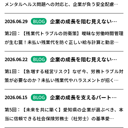
メンタルヘルス問題への対応と、企業が負う安全配慮…
企業の成長を阻む見えない…
2026.06.29
BLOG
第2回：【残業代トラブルの防衛策】曖昧な労働時間管理
が生む罠！未払い残業代を防ぐ正しい給与計算と勤怠…
企業の成長を阻む見えない…
2026.06.22
BLOG
第1回：【急増する経営リスク】なぜ今、労務トラブル対
策が必要なのか？未払い残業代やハラスメントが招く…
企業の成長を支えるパート…
2026.06.15
BLOG
第5回：【未来を共に築く】愛知県の企業が選ぶべき、本
当に信頼できる社会保険労務士（社労士）の基準愛…