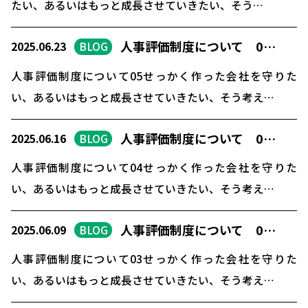
たい、あるいはもっと成長させていきたい、そう…
採用コンサルティング
人事評価制度について
人事評価制度について 0…
2025.06.23
BLOG
確定拠出型年金について
人事評価制度について05せっかく作った会社を守りた
社会保険・給与計算について
い、あるいはもっと成長させていきたい、そう考え…
労務システム管理について
人事評価制度について 0…
2025.06.16
BLOG
お客様の声
人事評価制度について04せっかく作った会社を守りた
ブログ＆ニュース
い、あるいはもっと成長させていきたい、そう考え…
会社概要
人事評価制度について 0…
2025.06.09
BLOG
お問い合わせ・相談予約
人事評価制度について03せっかく作った会社を守りた
い、あるいはもっと成長させていきたい、そう考え…