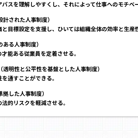
アパスを理解しやすくし、それによって仕事へのモチベ
に設計された人事制度）
価と目標設定を支援し、ひいては組織全体の効率と生産
力のある人事制度）
の才能ある従業員を定着させる。
:（透明性と公平性を基盤とした人事制度）
性を通すことができる。
に準拠した人事制度）
の法的リスクを軽減させる。