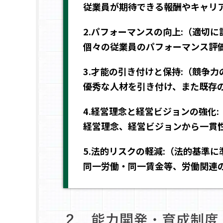
従業員が期待できる報酬やキャリ
2.パフォーマンスの向上:（適切
個々の従業員のパフォーマンス評
3.才能の引き付けと保持:（競争
優秀な人材を引き付け、また既存
4.経営理念と経営ビジョンの強化
経営理念、経営ビジョンから一貫
5.法的リスクの軽減:（法的基準
同一労働・同一賃金等、労働関連