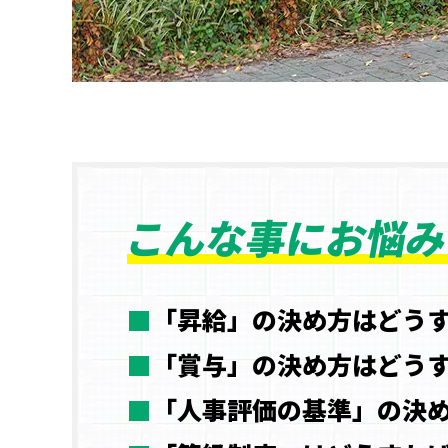
こんな事にお悩み
■
「昇給」の決め方はどう
■
「賞与」の決め方はどう
■
「人事評価の基準」の決