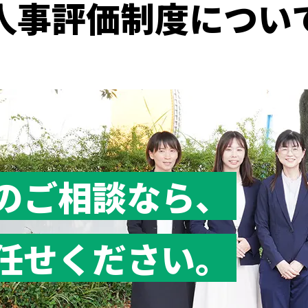
人事評価制度につい
のご相談なら、
任せください。