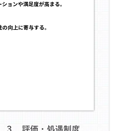
ーションや満足度が高まる。
性の向上に寄与する。