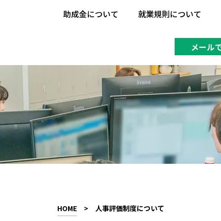
助成金について
就業規則について
助成金について
就業規則について
メール
HOME
>
人事評価制度について