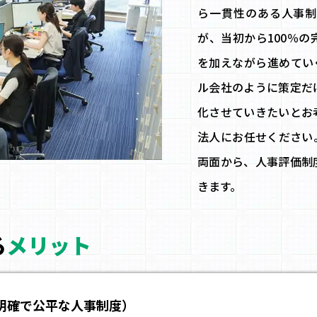
ら一貫性のある人事制
が、当初から100％
を加えながら進めてい
ル会社のように策定だ
化させていきたいとお
法人にお任せください
両面から、人事評価制
きます。
る
メリット
（明確で公平な人事制度）