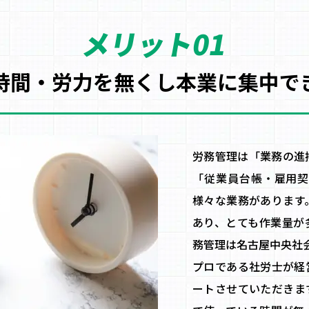
メリット01
時間・労力を無くし
本業に集中で
労務管理は「業務の進
「従業員台帳・雇用契
様々な業務があります
あり、とても作業量が
務管理は名古屋中央社
プロである社労士が経
ートさせていただきま