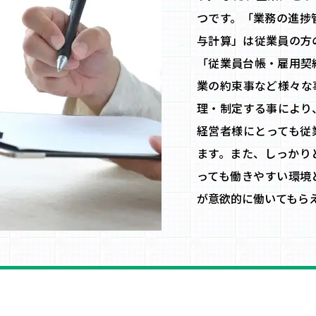
つです。「業務の進捗
与計算」は従業員の方
「従業員台帳・雇用契
業の約束事など様々な
理・制定する事により
経営者様にとっても従
ます。また、しっかり
っても働きやすい環境
が意欲的に働いてもら