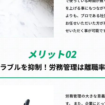
で使っている時間が無
を上げる事にもつなが
よりも、プロである社
お任せいただいた方が
せいただく事が可能で
メリット02
ラブルを抑制！
労務管理は離職
労務管理の大きな意義
す。 また、企業にと