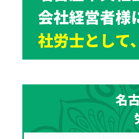
会社経営者様
社労士として
名