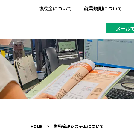
助成金について
就業規則について
助成金について
就業規則について
メール
HOME
>
労務管理システムについて