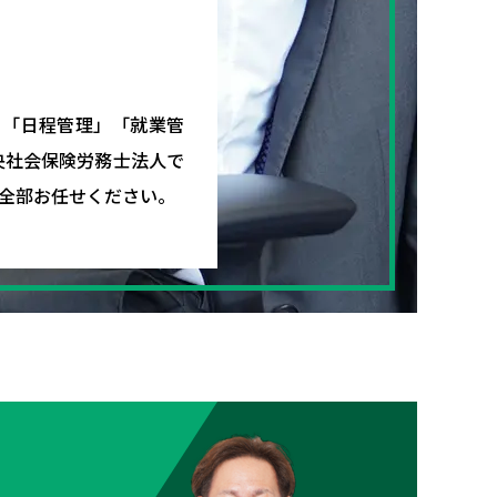
」「日程管理」「就業管
央社会保険労務士法人で
全部お任せください。
、