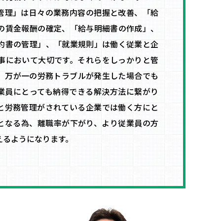
管理」は日々の業務内容の把握と改善、「給
の賃金報酬の確定、「給与明細書の作成」、
約書の管理」、「就業規則」は働く従業と企
事において大切です。それらをしっかりと管
、万が一の労務トラブルが発生した場合でも
業員にとっても納得できる解決方法に繋がり
と労務管理がされている企業では働く方にと
となる為、離職率が下がり、より従業員の方
えるようになります。