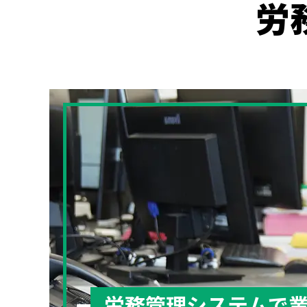
労
労務管理システムで