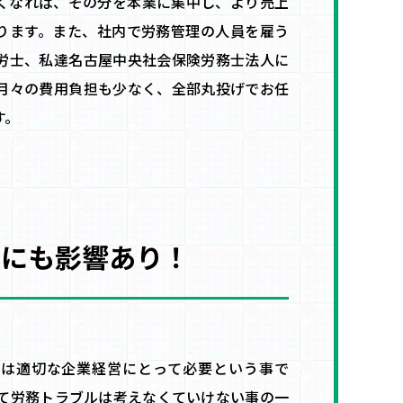
くなれば、その分を本業に集中し、より売上
ります。また、社内で労務管理の人員を雇う
労士、私達名古屋中央社会保険労務士法人に
月々の費用負担も少なく、全部丸投げでお任
す。
率にも影響あり！
は適切な企業経営にとって必要という事で
って労務トラブルは考えなくていけない事の一