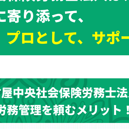
に寄り添って、
、プロとして、サポ
古屋中央社会保険労務士法
労務管理を頼むメリット