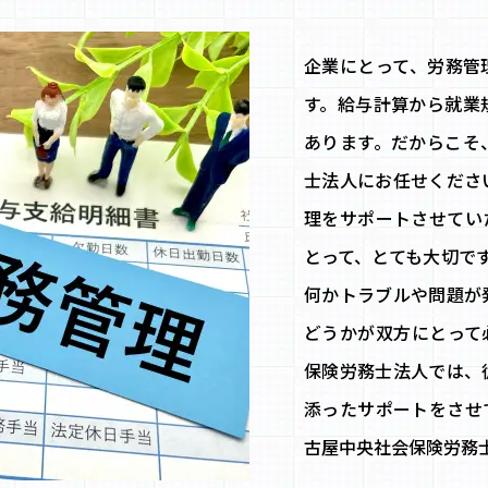
企業にとって、労務管
す。給与計算から就業
あります。だからこそ
士法人にお任せくださ
理をサポートさせてい
とって、とても大切で
何かトラブルや問題が
どうかが双方にとって
保険労務士法人では、
添ったサポートをさせ
古屋中央社会保険労務