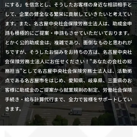
にする」を信念とし、そうしたお客様の身近な相談相手と
して、企業の健全なる繁栄に貢献していきたいと考えてい
ます。また、名古屋中央社会保険労務士法人は、助成金申
請も積極的にご提案・申請もさせていただいております。
とかく公的助成金は、複雑であり、面倒なものと思われが
ちですが、そうしたお悩みをお持ちの方は、名古屋中央社
会保険労務士法人にお任せください！"あなたの会社の総
務担当"として名古屋中央社会保険労務士法人は、活動拠
点である名古屋市をはじめ、愛知県、岐阜県、三重県のお
客様に助成金のご提案から就業規則の制定、労働社会保険
手続き・給与計算代行まで、全力で皆様をサポートしてい
きます。