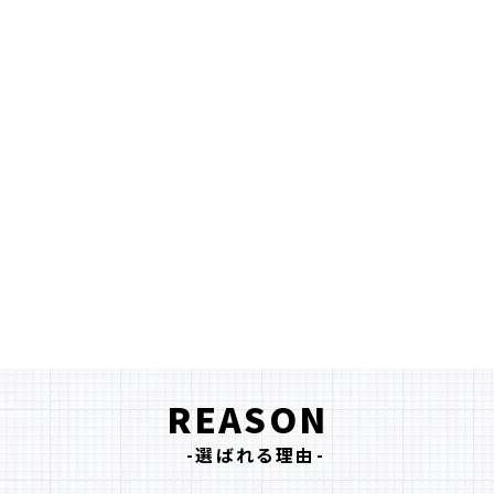
あなたの会社を支える。
社労士として。プロとして。
名古屋中央社会保険労務士法人は、
あなたの会社の総務担当。
給与計算はもちろん、助成金の活用から、
社会保険の手続きまで、
私達に全てまるごとお任せください。
REASON
-選ばれる理由-