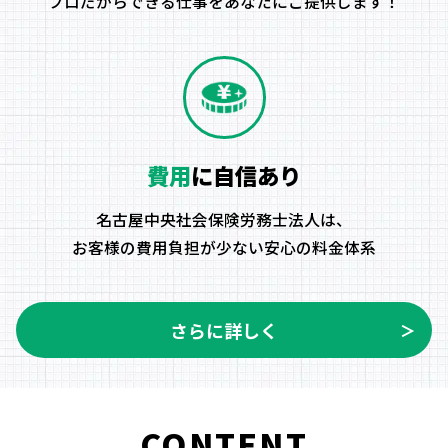
プロだからできる仕事をあなたにご提供します！
費用
に自信あり
名古屋中央社会保険労務士法人は、
お客様の費用負担が少ない安心の料金体系
さらに詳しく
＞
CONTENT