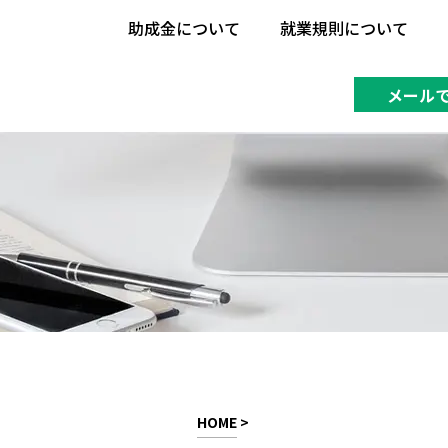
助成金について
就業規則について
助成金について
就業規則について
メール
HOME
>