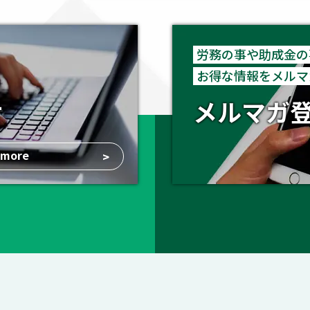
労務の事や助成金の
お得な情報をメルマ
せ
メルマガ
more
>