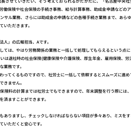
成長させていきたい、そう考えておられるかたがたに、「名古屋中央社
労働保険や社会保険の手続き事務、給与計算事務、助成金申請などの
ンサル業務、さらには助成金の申請などの各種手続き業務まで、あら
ていただきます。
法人」の広報担当、Aです。
しては、やはり労務関係の業務と一括して処理してもらえるという点に
いは退社時の社会保険(健康保険や介護保険、厚生年金、雇用保険、労
な業務です。
わってくるものですので、社労士に一括して依頼するとスムーズに進め
できません。
保険料の計算までは社労士でもできますので、年末調整を行う際には
を済ますことができます。
もありますし、チェックしなければならない項目が多々あり、ミスをす
ていただくと安心です。