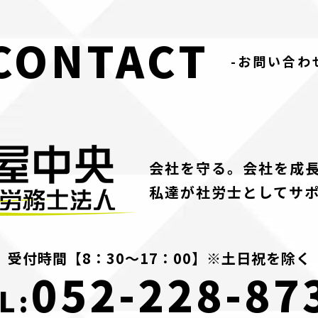
CONTACT
-お問い合わ
会社を守る。会社を成
私達が社労士としてサ
受付時間【8：30～17：00】※土日祝を除く
052-228-87
L: