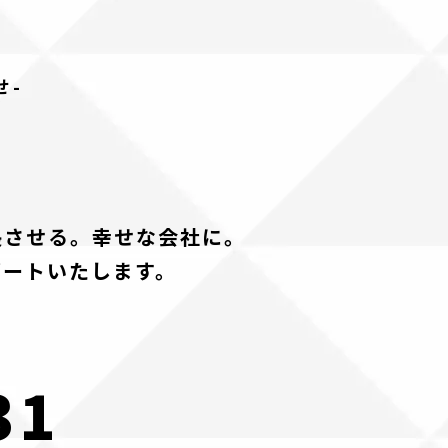
せ-
長させる。幸せな会社に。
ポートいたします。
31