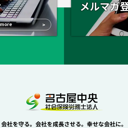
せ
メルマガ
more
>
会社を守る。会社を成長させる。幸せな会社に。