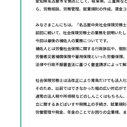
愛知県名古屋市を拠点にして、岐阜県、三重県な
ら、労務相談、労務管理、就業規則の作成、賃金コ
みなさまこんにちは。「名古屋中央社会保険労務士
前回に続いて、社会保険労務士の業務を説明いたし
今回は最後の補佐人の業務についてです。
補佐人とは労働社会保険に関する行政訴訟や、個別
労働者災害補償保険や雇用保険といった労働保険、
法律や行政不服審査法に基づく審査請求によって解
社会保険労務士は法改正により胃鳥だけでも法人化
そのため、以前ではできなかった幅の広い対応がで
通常の法人税や所得税などのしんこくはもちろん、
立に関するあどばいすや税務上の手続き、就業規則
労働管理や税金、年金のことでお困りの企業様、ま