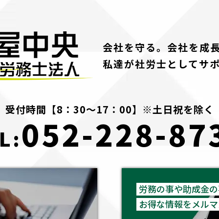
会社を守る。会社を成
私達が社労士としてサ
受付時間【8：30～17：00】※土日祝を除く
052-228-87
L:
労務の事や助成金の
お得な情報をメルマ