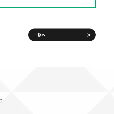
一覧へ
せ-