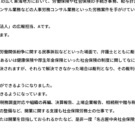
どの広く東海地方において、労働保険や社会保険の手続き事務、給与計
ンサル業務などの人事労務コンサル業務といった労務案件を手がけてい
法人」の広報担当、Aです。
ます。
労働関係紛争に関する民事訴訟などといった場面で、弁護士とともに裁
あるいは健康保険や厚生年金保険といった社会保険の制度に関してな
決されますが、それらで解決できなかった場合は裁判となり、その裁判
ができるようになりました。
きるようになっています。
税務調査対応や組織の再編、決算報告、上場企業報告、相続税や贈与
の整備など、開業に関する支援も社会保険労務士の仕事です。
たは開業を目指しておられるかたなど、是非一度「名古屋中央社会保険