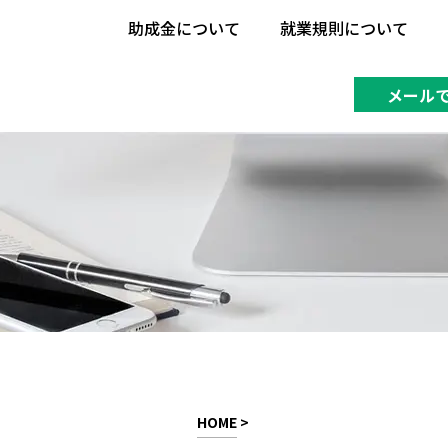
助成金について
就業規則について
助成金について
就業規則について
メール
HOME
>