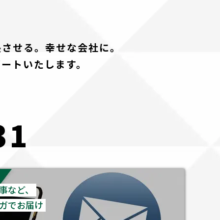
長させる。幸せな会社に。
ポートいたします。
31
事など、
ガでお届け