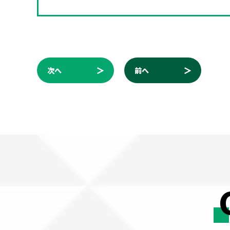
次へ
前へ