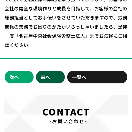
会社の健全な環境作りと成長を目指して、お客様の会社の
お問い合わせ・相談予約
総務担当としてお手伝いをさせていただきますので、労務
関係の業務でお困りのかたがいらっしゃいましたら、是非
一度「名古屋中央社会保険労務士法人」までお気軽にご相
談ください。
次へ
前へ
一覧へ
CONTACT
-お問い合わせ-