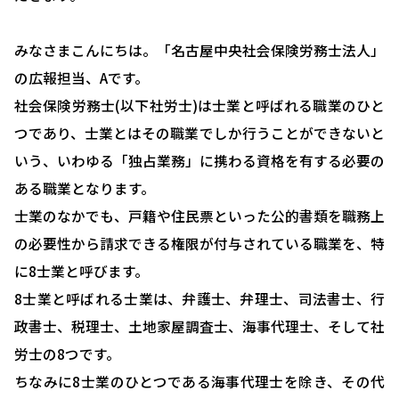
みなさまこんにちは。「名古屋中央社会保険労務士法人」
の広報担当、Aです。
社会保険労務士(以下社労士)は士業と呼ばれる職業のひと
つであり、士業とはその職業でしか行うことができないと
いう、いわゆる「独占業務」に携わる資格を有する必要の
ある職業となります。
士業のなかでも、戸籍や住民票といった公的書類を職務上
の必要性から請求できる権限が付与されている職業を、特
に8士業と呼びます。
8士業と呼ばれる士業は、弁護士、弁理士、司法書士、行
政書士、税理士、土地家屋調査士、海事代理士、そして社
労士の8つです。
ちなみに8士業のひとつである海事代理士を除き、その代