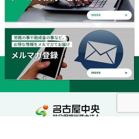
会社を守る。会社を成長させる。幸せな会社に。
私達が社労士としてサポートいたします。