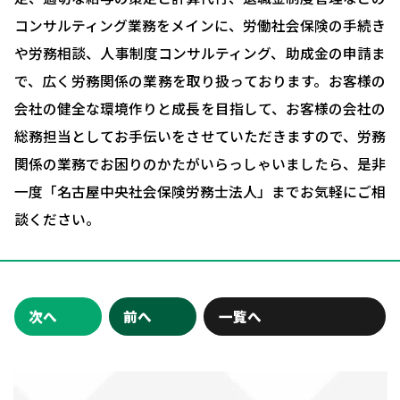
コンサルティング業務をメインに、労働社会保険の手続き
会社概要
や労務相談、人事制度コンサルティング、助成金の申請ま
お問い合わせ・相談予約
で、広く労務関係の業務を取り扱っております。お客様の
会社の健全な環境作りと成長を目指して、お客様の会社の
総務担当としてお手伝いをさせていただきますので、労務
関係の業務でお困りのかたがいらっしゃいましたら、是非
一度「名古屋中央社会保険労務士法人」までお気軽にご相
談ください。
次へ
前へ
一覧へ