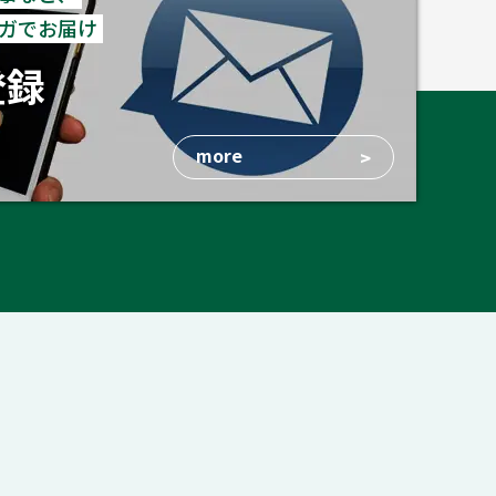
ガでお届け
登録
more
>