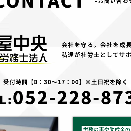
-お問い合わ
会社を守る。会社を成
私達が社労士としてサ
受付時間【8：30～17：00】※土日祝を除く
052-228-87
L:
労務の事や助成金の