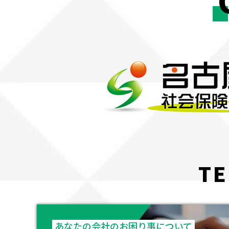
TE
あなたの会社のお困り事について