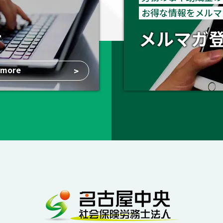
お得な情報をメルマ
せ
メルマガ
more
>