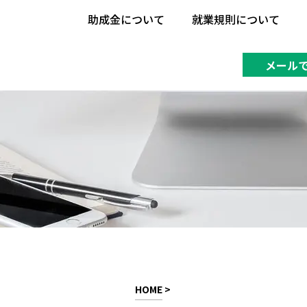
助成金について
就業規則について
助成金について
就業規則について
メール
HOME
>