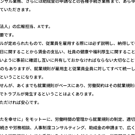
ンサル業務、さらには助成金の申請などの各種手続き業務まで、あら
ていただきます。
法人」の広報担当、Aです。
要です。
ルが定められたもので、従業員を雇用する際には必ず説明し、納得して
日に関することから賃金の支払い、社員の健康や福利厚生に関するこ
いように事前に確認し互いに共有しておかなければならない大切なこと
のもありますが、就業規則が雇用主と従業員全員に対してすべて統一
ということになります。
せんが、あくまでも就業規則がベースにあり、労働契約はその就業規則
でトラブルが発生するということはよくあります。
ただければ安心です。
たを幸せに」をモットーに、労働時間の管理から就業規則の制定、適
続きや労務相談、人事制度コンサルティング、助成金の申請まで、広