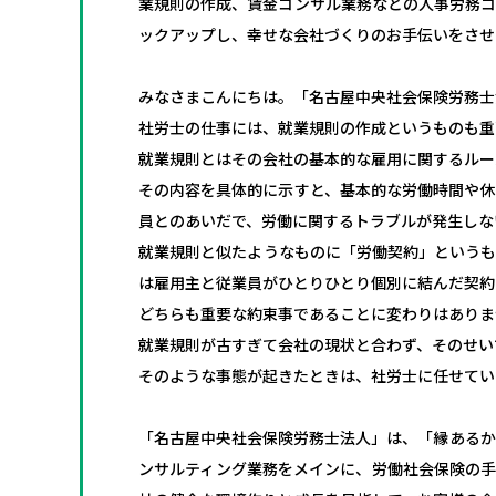
業規則の作成、賃金コンサル業務などの人事労務コ
ックアップし、幸せな会社づくりのお手伝いをさせ
みなさまこんにちは。「名古屋中央社会保険労務士
社労士の仕事には、就業規則の作成というものも重
就業規則とはその会社の基本的な雇用に関するルー
その内容を具体的に示すと、基本的な労働時間や休
員とのあいだで、労働に関するトラブルが発生しな
就業規則と似たようなものに「労働契約」というも
は雇用主と従業員がひとりひとり個別に結んだ契約
どちらも重要な約束事であることに変わりはありま
就業規則が古すぎて会社の現状と合わず、そのせい
そのような事態が起きたときは、社労士に任せてい
「名古屋中央社会保険労務士法人」は、「縁あるか
ンサルティング業務をメインに、労働社会保険の手