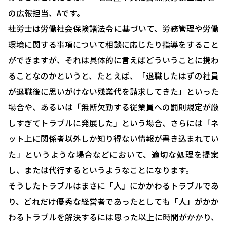
の広報担当、Aです。
社労士は労働社会保険諸法令に基づいて、労務管理や労働
環境に関する事項について相談に応じたり指導をすること
ができますが、それは具体的に言えばどういうことに携わ
ることなのかというと、たとえば、「退職したはずの社員
が退職後に思いがけない残業代を請求してきた」といった
場合や、あるいは「無断欠勤する従業員への罰則規定が厳
しすぎてトラブルに発展した」という場合、さらには「ネ
ット上に関係者以外しか知り得ない情報が書き込まれてい
た」というような場合などにおいて、適切な処理を提案
し、または代行するというようなことになります。
そうしたトラブルはまさに「人」にかかわるトラブルであ
り、どれだけ優秀な経営者であったとしても「人」がかか
わるトラブルを解決するには思った以上に時間がかかり、
HOME