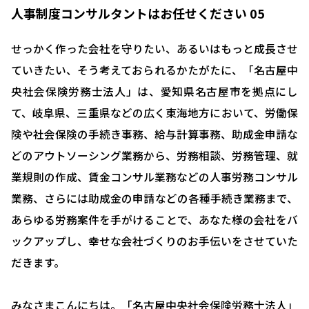
人事制度コンサルタントはお任せください 05
せっかく作った会社を守りたい、あるいはもっと成長させ
ていきたい、そう考えておられるかたがたに、「名古屋中
央社会保険労務士法人」は、愛知県名古屋市を拠点にし
て、岐阜県、三重県などの広く東海地方において、労働保
険や社会保険の手続き事務、給与計算事務、助成金申請な
どのアウトソーシング業務から、労務相談、労務管理、就
業規則の作成、賃金コンサル業務などの人事労務コンサル
業務、さらには助成金の申請などの各種手続き業務まで、
あらゆる労務案件を手がけることで、あなた様の会社をバ
ックアップし、幸せな会社づくりのお手伝いをさせていた
だきます。
みなさまこんにちは。「名古屋中央社会保険労務士法人」