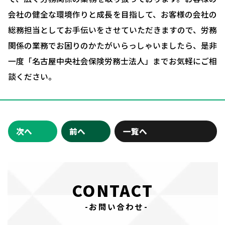
会社の健全な環境作りと成長を目指して、お客様の会社の
お問い合わせ・相談予約
総務担当としてお手伝いをさせていただきますので、労務
関係の業務でお困りのかたがいらっしゃいましたら、是非
一度「名古屋中央社会保険労務士法人」までお気軽にご相
談ください。
次へ
前へ
一覧へ
CONTACT
-お問い合わせ-