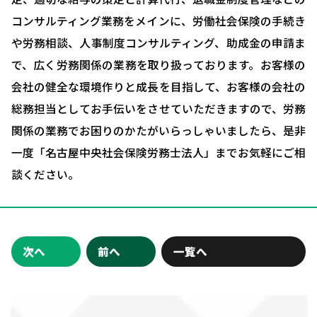
コンサルティング業務をメインに、労働社会保険の手続き
会社概要
や労務相談、人事制度コンサルティング、助成金の申請ま
お問い合わせ・相談予約
で、広く労務関係の業務を取り扱っております。お客様の
会社の健全な環境作りと成長を目指して、お客様の会社の
総務担当としてお手伝いをさせていただきますので、労務
関係の業務でお困りのかたがいらっしゃいましたら、是非
一度「名古屋中央社会保険労務士法人」までお気軽にご相
談ください。
次へ
前へ
一覧へ