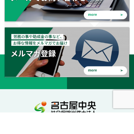
会社を守る。会社を成長させる。幸せな会社に。
私達が社労士としてサポートいたします。