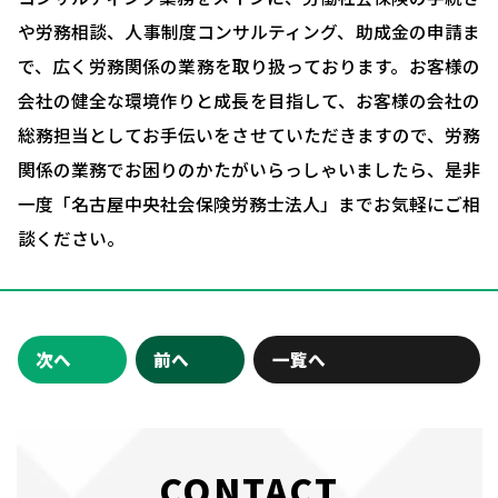
会社概要
や労務相談、人事制度コンサルティング、助成金の申請ま
で、広く労務関係の業務を取り扱っております。お客様の
お問い合わせ・相談予約
会社の健全な環境作りと成長を目指して、お客様の会社の
総務担当としてお手伝いをさせていただきますので、労務
関係の業務でお困りのかたがいらっしゃいましたら、是非
一度「名古屋中央社会保険労務士法人」までお気軽にご相
談ください。
次へ
前へ
一覧へ
CONTACT