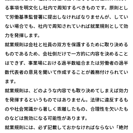
る事項を明文化し社内で周知するべきものです。原則とし
て労働基準監督署に提出しなければなりませんが、してい
ない場合でも、社内で周知されていれば就業規則として効
力を発揮します。
就業規則は会社と社員の双方を保護するために取り決める
ものであるため、会社側だけで一方的に内容を決めること
はできず、事業場における過半数組合または労働者の過半
数代表者の意見を聞いて作成することが義務付けられてい
ます。
就業規則は、どのような内容でも取り決めてしまえば効力
を発揮するというものではありません。法律に違反するも
のや社会常識から著しく乖離したもの、合理性を欠いたも
のなどは無効になる可能性があります。
就業規則には、必ず記載しておかなければならない「絶対