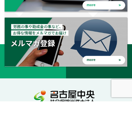
会社を守る。会社を成長させる。幸せな会社に。
私達が社労士としてサポートいたします。