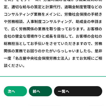
ブログ＆ニュース
定、適切な給与の策定と計算代行、退職金制度管理などの
会社概要
コンサルティング業務をメインに、労働社会保険の手続き
や労務相談、人事制度コンサルティング、助成金の申請ま
お問い合わせ・相談予約
で、広く労務関係の業務を取り扱っております。お客様の
会社の健全な環境作りと成長を目指して、お客様の会社の
総務担当としてお手伝いをさせていただきますので、労務
関係の業務でお困りのかたがいらっしゃいましたら、是非
一度「名古屋中央社会保険労務士法人」までお気軽にご相
談ください。
次へ
前へ
一覧へ