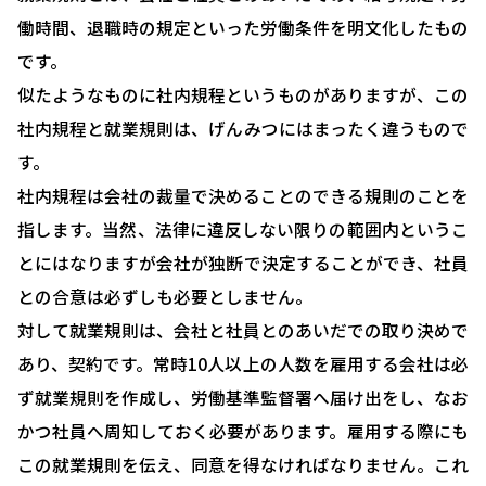
働時間、退職時の規定といった労働条件を明文化したもの
です。
似たようなものに社内規程というものがありますが、この
社内規程と就業規則は、げんみつにはまったく違うもので
す。
社内規程は会社の裁量で決めることのできる規則のことを
指します。当然、法律に違反しない限りの範囲内というこ
とにはなりますが会社が独断で決定することができ、社員
との合意は必ずしも必要としません。
対して就業規則は、会社と社員とのあいだでの取り決めで
あり、契約です。常時10人以上の人数を雇用する会社は必
ず就業規則を作成し、労働基準監督署へ届け出をし、なお
かつ社員へ周知しておく必要があります。雇用する際にも
この就業規則を伝え、同意を得なければなりません。これ