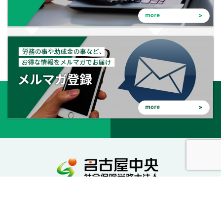
会社を守る。会社を成長させる。幸せな会社に。
私達が社労士としてサポートいたします。