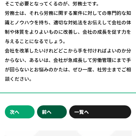
そこで必要となってくるのが、労務士です。
人事評価制度について
労務士は、それら労務に関する案件に対しての専門的な知
確定拠出型年金について
識とノウハウを持ち、適切な対処法をお伝えして会社の体
制や体質をよりよいものに改善し、会社の成長を促す力を
社会保険・給与計算について
与えることになるでしょう。
労務システム管理について
会社を改革したいけれどどこから手を付ければよいのか分
お客様の声
からない、あるいは、会社が急成長して労働管理にまで手
が回らないとお悩みのかたは、ぜひ一度、社労士までご相
ブログ＆ニュース
談ください。
会社概要
お問い合わせ・相談予約
次へ
前へ
一覧へ