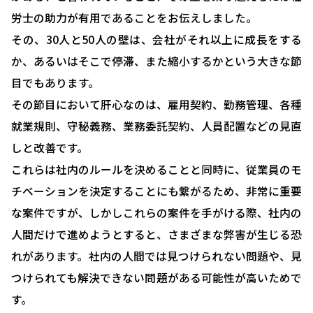
労士の助力が有用であることをお伝えしました。
その、30人と50人の壁は、会社がそれ以上に成長をする
か、あるいはそこで停滞、また縮小するかという大きな節
目でもあります。
その節目において肝心なのは、雇用契約、勤務管理、各種
就業規則、守秘義務、業務委託契約、人員配置などの見直
しと改善です。
これらは社内のルールを決めることと同時に、従業員のモ
HOME
チベーションを決定することにも繋がるため、非常に重要
選ばれる理由
な案件ですが、しかしこれらの案件を手がける際、社内の
人間だけで進めようとすると、さまざまな弊害が生じる恐
助成金について
れがあります。社内の人間では見つけられない問題や、見
就業規則について
つけられても解決できない問題がある可能性が高いためで
採用コンサルティング
す。