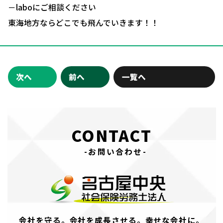
－laboにご相談ください
東海地方ならどこでも飛んでいきます！！
次へ
前へ
一覧へ
CONTACT
-お問い合わせ-
会社を守る。会社を成長させる。幸せな会社に。