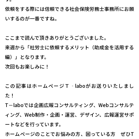
依頼をする際には信頼できる社会保険労務士事務所にお願
労務システム管理について
いするのが一番ですね。
お客様の声
ここまで読んで頂きありがとうございました。
ブログ＆ニュース
来週から「社労士に依頼するメリット（助成金を活用する
会社概要
編）」となります。
お問い合わせ・相談予約
次回もお楽しみに！
この記事はホームページＴ‐laboがお送りいたしまし
た！
T－laboでは企画広報コンサルティング、Webコンサルテ
ィング、Web制作・企画・運営、デザイン、広報運営サポ
ートなどを行っています。
ホームページのことでお悩みの方、困っている方 ぜひT