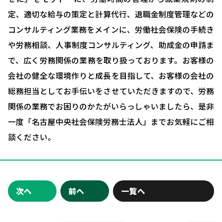
ブログ＆ニュース
定、適切な給与の策定と計算代行、退職金制度管理などの
会社概要
コンサルティング業務をメインに、労働社会保険の手続き
や労務相談、人事制度コンサルティング、助成金の申請ま
お問い合わせ・相談予約
で、広く労務関係の業務を取り扱っております。お客様の
会社の健全な環境作りと成長を目指して、お客様の会社の
総務担当としてお手伝いをさせていただきますので、労務
関係の業務でお困りのかたがいらっしゃいましたら、是非
一度「名古屋中央社会保険労務士法人」までお気軽にご相
談ください。
次へ
前へ
一覧へ