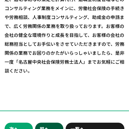
お客様の声
コンサルティング業務をメインに、労働社会保険の手続き
ブログ＆ニュース
や労務相談、人事制度コンサルティング、助成金の申請ま
会社概要
で、広く労務関係の業務を取り扱っております。お客様の
会社の健全な環境作りと成長を目指して、お客様の会社の
お問い合わせ・相談予約
総務担当としてお手伝いをさせていただきますので、労務
関係の業務でお困りのかたがいらっしゃいましたら、是非
一度「名古屋中央社会保険労務士法人」までお気軽にご相
談ください。
次へ
前へ
一覧へ