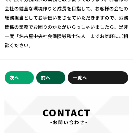
会社の健全な環境作りと成長を目指して、お客様の会社の
お問い合わせ・相談予約
総務担当としてお手伝いをさせていただきますので、労務
関係の業務でお困りのかたがいらっしゃいましたら、是非
一度「名古屋中央社会保険労務士法人」までお気軽にご相
談ください。
次へ
前へ
一覧へ
CONTACT
-お問い合わせ-