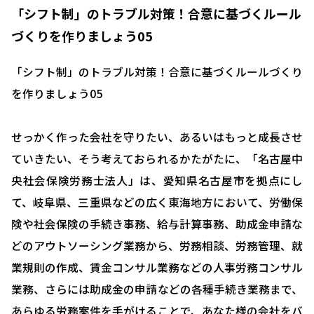
「シフト制」のトラブル対策！合意に基づくルール
づくりを作りましょう05
「シフト制」のトラブル対策！合意に基づくルールづくり
を作りましょう05
せっかく作った会社を守りたい、あるいはもっと成長させ
ていきたい、そう考えておられるかたがたに、「名古屋中
央社会保険労務士法人」は、愛知県名古屋市を拠点にし
て、岐阜県、三重県などの広く東海地方において、労働保
険や社会保険の手続き事務、給与計算事務、助成金申請な
どのアウトソーシング業務から、労務相談、労務管理、就
業規則の作成、賃金コンサル業務などの人事労務コンサル
業務、さらには助成金の申請などの各種手続き業務まで、
あらゆる労務案件を手がけることで、あなた様の会社をバ