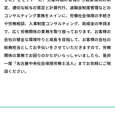
お客様の声
定、適切な給与の策定と計算代行、退職金制度管理などの
コンサルティング業務をメインに、労働社会保険の手続き
ブログ＆ニュース
や労務相談、人事制度コンサルティング、助成金の申請ま
会社概要
で、広く労務関係の業務を取り扱っております。お客様の
お問い合わせ・相談予約
会社の健全な環境作りと成長を目指して、お客様の会社の
総務担当としてお手伝いをさせていただきますので、労務
関係の業務でお困りのかたがいらっしゃいましたら、是非
一度「名古屋中央社会保険労務士法人」までお気軽にご相
談ください。