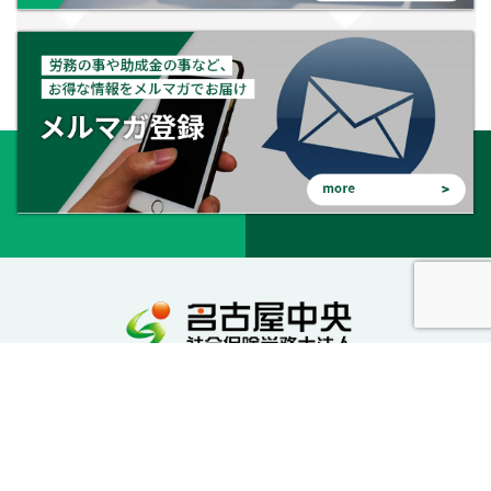
会社を守る。会社を成長させる。幸せな会社に。
私達が社労士としてサポートいたします。