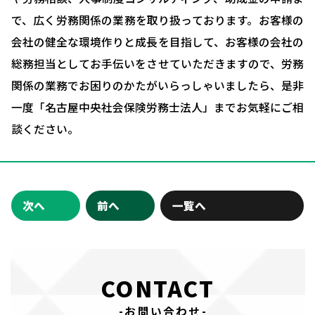
会社概要
で、広く労務関係の業務を取り扱っております。お客様の
お問い合わせ・相談予約
会社の健全な環境作りと成長を目指して、お客様の会社の
総務担当としてお手伝いをさせていただきますので、労務
関係の業務でお困りのかたがいらっしゃいましたら、是非
一度「名古屋中央社会保険労務士法人」までお気軽にご相
談ください。
次へ
前へ
一覧へ
CONTACT
-お問い合わせ-