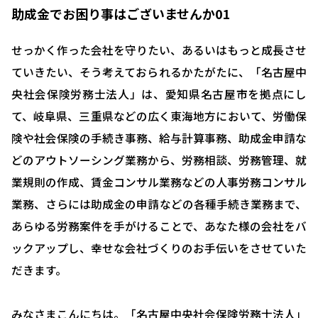
助成金でお困り事はございませんか01
せっかく作った会社を守りたい、あるいはもっと成長させ
ていきたい、そう考えておられるかたがたに、「名古屋中
央社会保険労務士法人」は、愛知県名古屋市を拠点にし
て、岐阜県、三重県などの広く東海地方において、労働保
険や社会保険の手続き事務、給与計算事務、助成金申請な
どのアウトソーシング業務から、労務相談、労務管理、就
業規則の作成、賃金コンサル業務などの人事労務コンサル
業務、さらには助成金の申請などの各種手続き業務まで、
あらゆる労務案件を手がけることで、あなた様の会社をバ
ックアップし、幸せな会社づくりのお手伝いをさせていた
だきます。
みなさまこんにちは。「名古屋中央社会保険労務士法人」