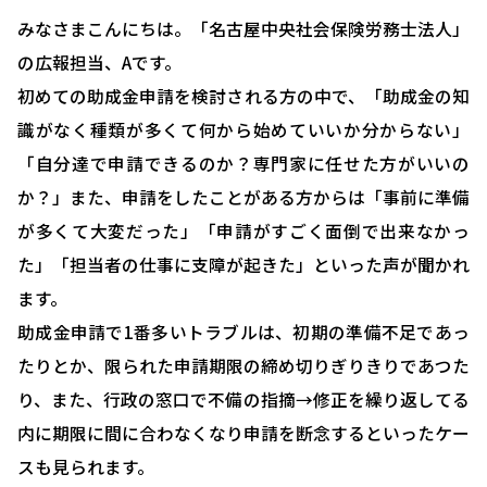
みなさまこんにちは。「名古屋中央社会保険労務士法人」
の広報担当、Aです。
初めての助成金申請を検討される方の中で、「助成金の知
識がなく種類が多くて何から始めていいか分からない」
「自分達で申請できるのか？専門家に任せた方がいいの
か？」また、申請をしたことがある方からは「事前に準備
が多くて大変だった」「申請がすごく面倒で出来なかっ
た」「担当者の仕事に支障が起きた」といった声が聞かれ
ます。
助成金申請で1番多いトラブルは、初期の準備不足であっ
たりとか、限られた申請期限の締め切りぎりきりであつた
り、また、行政の窓口で不備の指摘→修正を繰り返してる
内に期限に間に合わなくなり申請を断念するといったケー
スも見られます。