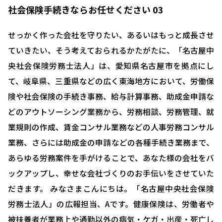
社会保険手続きならお任せください 03
せっかく作った会社を守りたい、あるいはもっと成長させ
ていきたい、そう考えておられるかたがたに、「名古屋中
央社会保険労務士法人」は、愛知県名古屋市を拠点にし
て、岐阜県、三重県などの広く東海地方において、労働保
険や社会保険の手続き事務、給与計算事務、助成金申請な
どのアウトソーシング業務から、労務相談、労務管理、就
業規則の作成、賃金コンサル業務などの人事労務コンサル
業務、さらには助成金の申請などの各種手続き業務まで、
あらゆる労務案件を手がけることで、あなた様の会社をバ
ックアップし、幸せな会社づくりのお手伝いをさせていた
だきます。 みなさまこんにちは。「名古屋中央社会保険
労務士法人」の広報担当、Aです。健康保険は、労働者や
被扶養者が業務上や通勤以外の病気・ケガ・出産・死亡し