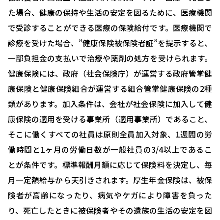
た場合、健康の保持や生活の安定を図るために、医療機関
で受診することができる医療の保険給付です。医療機関で
診療を受けた場合、”健康保険被保険者証”を提示すると、
一部負担金の支払いで治療や薬剤の処方を受けられます。
健康保険には、政府（社会保険庁）が運営する政府管掌健
康保険と健康保険組合が運営する組合管掌健康保険の2種
類があります。加入条件は、会社が社会保険に加入して健
康保険の適用を受ける事業所（適用事業所）であること、
そこに働くすべての社員は原則全員加入対象、1週間の労
働時間と1ヶ月の労働日数が一般社員の3/4以上であるこ
とが条件です。標準報酬月額に応じて保険料を決定し、毎
月一定額給与から天引きされます。厚生年金保険は、被保
険者が高齢になったり、病気やケガにより障害を負った
り、死亡したときに被保険者やその遺族の生活の安定を図