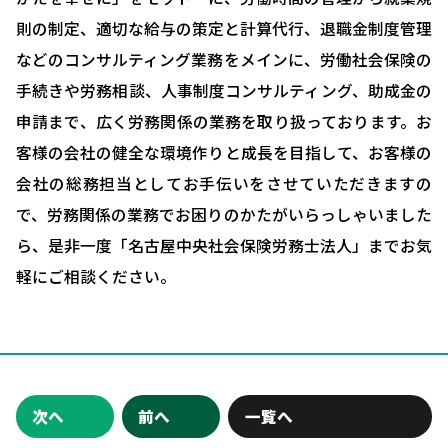
則の制定、適切な給与の策定と計算代行、退職金制度管理
ブログ＆ニュース
などのコンサルティング業務をメインに、労働社会保険の
会社概要
手続きや労務相談、人事制度コンサルティング、助成金の
お問い合わせ・相談予約
申請まで、広く労務関係の業務を取り扱っております。お
客様の会社の健全な環境作りと成長を目指して、お客様の
会社の総務担当としてお手伝いをさせていただきますの
で、労務関係の業務でお困りのかたがいらっしゃいました
ら、是非一度「名古屋中央社会保険労務士法人」までお気
軽にご相談ください。
次へ
前へ
一覧へ