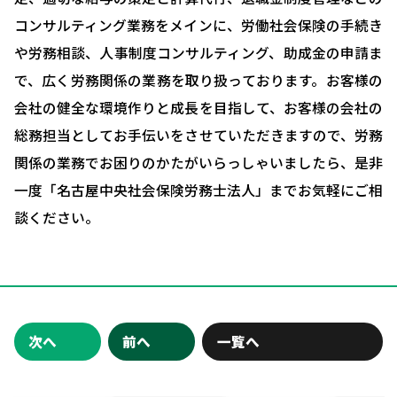
ブログ＆ニュース
コンサルティング業務をメインに、労働社会保険の手続き
会社概要
や労務相談、人事制度コンサルティング、助成金の申請ま
で、広く労務関係の業務を取り扱っております。お客様の
お問い合わせ・相談予約
会社の健全な環境作りと成長を目指して、お客様の会社の
総務担当としてお手伝いをさせていただきますので、労務
関係の業務でお困りのかたがいらっしゃいましたら、是非
一度「名古屋中央社会保険労務士法人」までお気軽にご相
談ください。
次へ
前へ
一覧へ