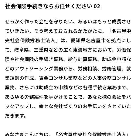
社会保険手続きならお任せください 02
せっかく作った会社を守りたい、あるいはもっと成長させ
ていきたい、そう考えておられるかたがたに、「名古屋中
央社会保険労務士法人」は、愛知県名古屋市を拠点にし
て、岐阜県、三重県などの広く東海地方において、労働保
険や社会保険の手続き事務、給与計算事務、助成金申請な
どのアウトソーシング業務から、労務相談、労務管理、就
業規則の作成、賃金コンサル業務などの人事労務コンサル
業務、さらには助成金の申請などの各種手続き業務まで、
あらゆる労務案件を手がけることで、あなた様の会社をバ
ックアップし、幸せな会社づくりのお手伝いをさせていた
だきます。
みなさまこんにちは。「名古屋中央社会保険労務士法人」