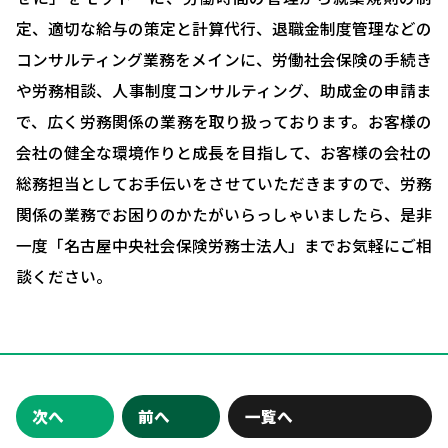
定、適切な給与の策定と計算代行、退職金制度管理などの
ブログ＆ニュース
コンサルティング業務をメインに、労働社会保険の手続き
会社概要
や労務相談、人事制度コンサルティング、助成金の申請ま
お問い合わせ・相談予約
で、広く労務関係の業務を取り扱っております。お客様の
会社の健全な環境作りと成長を目指して、お客様の会社の
総務担当としてお手伝いをさせていただきますので、労務
関係の業務でお困りのかたがいらっしゃいましたら、是非
一度「名古屋中央社会保険労務士法人」までお気軽にご相
談ください。
次へ
前へ
一覧へ