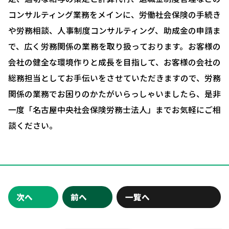
ブログ＆ニュース
コンサルティング業務をメインに、労働社会保険の手続き
会社概要
や労務相談、人事制度コンサルティング、助成金の申請ま
で、広く労務関係の業務を取り扱っております。お客様の
お問い合わせ・相談予約
会社の健全な環境作りと成長を目指して、お客様の会社の
総務担当としてお手伝いをさせていただきますので、労務
関係の業務でお困りのかたがいらっしゃいましたら、是非
一度「名古屋中央社会保険労務士法人」までお気軽にご相
談ください。
次へ
前へ
一覧へ