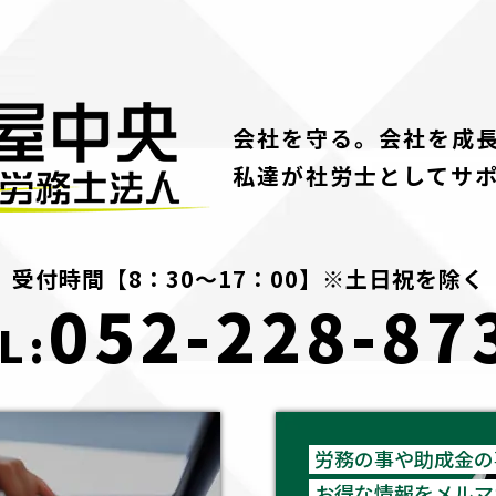
会社を守る。会社を成
私達が社労士としてサ
受付時間【8：30～17：00】※土日祝を除く
052-228-87
L:
労務の事や助成金の
お得な情報をメルマ