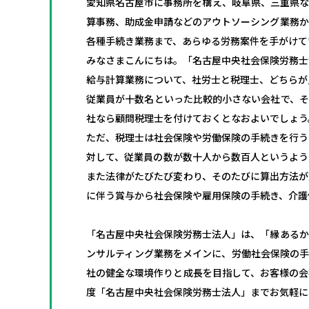
愛知県名古屋市に事務所を構え、岐阜県、三重県な
算事務、助成金申請などのアウトソーシング業務か
各種手続き業務まで、あらゆる労務案件を手がけて
みなさまこんにちは。「名古屋中央社会保険労務士
給与計算業務について、社労士と税理士、どちらが
従業員が十数名といった比較的小さない会社で、そ
社なら顧問税理士を付けておくとなおよいでしょう
ただ、税理士は社会保険や労働保険の手続きを行う
対して、従業員の数が数十人から数百人というよう
また法律がたびたび変わり、そのたびに算出方法が
に伴う賞与から社会保険や雇用保険の手続き、介護
「名古屋中央社会保険労務士法人」は、「縁あるか
ンサルティング業務をメインに、労働社会保険の手
社の健全な環境作りと成長を目指して、お客様の会
度「名古屋中央社会保険労務士法人」までお気軽に