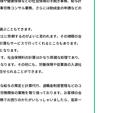
保険や健康保険などの社会保険の手続き事務、給与計
人事労務コンサル業務、さらには助成金の申請などの
選ぶこともできます。
理士に依頼するのがよいと思われます。その規模の会
計算もサービスで行ってくれるところもあります。
となります。
です。社会保険料の計算はかなり煩雑な処理であり、
となります。その他にも、労働保険や従業員の入退社
任せられることができます。
切な給与の策定と計算代行、退職金制度管理などのコ
く労務関係の業務を取り扱っております。お客様の会
業務でお困りのかたがいらっしゃいましたら、是非一