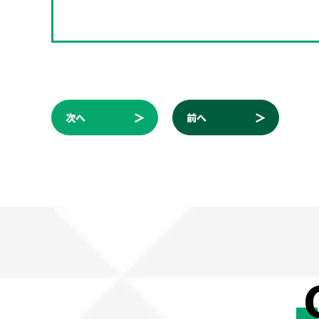
次へ
前へ