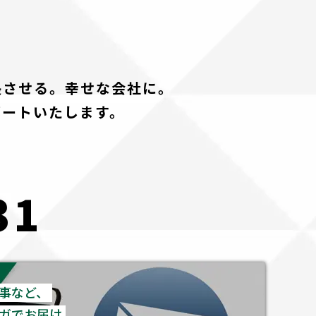
長させる。幸せな会社に。
ポートいたします。
31
事など、
ガでお届け