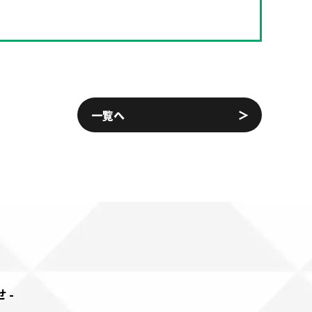
一覧へ
せ-