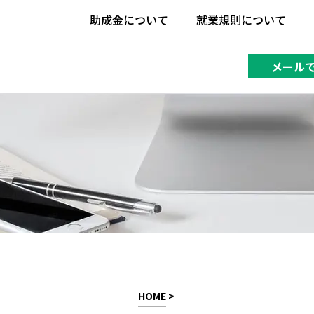
助成金について
就業規則について
助成金について
就業規則について
メール
HOME
>