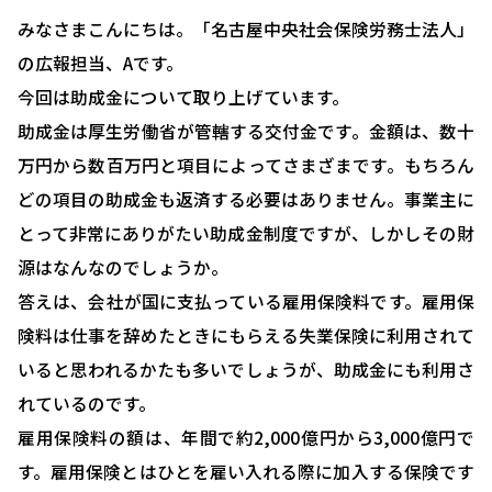
みなさまこんにちは。「名古屋中央社会保険労務士法人」
の広報担当、Aです。
今回は助成金について取り上げています。
助成金は厚生労働省が管轄する交付金です。金額は、数十
万円から数百万円と項目によってさまざまです。もちろん
どの項目の助成金も返済する必要はありません。事業主に
とって非常にありがたい助成金制度ですが、しかしその財
源はなんなのでしょうか。
答えは、会社が国に支払っている雇用保険料です。雇用保
険料は仕事を辞めたときにもらえる失業保険に利用されて
HOME
いると思われるかたも多いでしょうが、助成金にも利用さ
選ばれる理由
れているのです。
助成金について
雇用保険料の額は、年間で約2,000億円から3,000億円で
す。雇用保険とはひとを雇い入れる際に加入する保険です
就業規則について