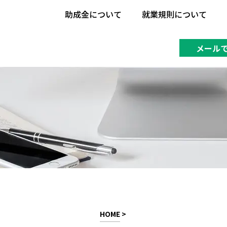
助成金について
就業規則について
助成金について
就業規則について
メール
HOME
>