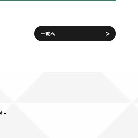
一覧へ
せ-