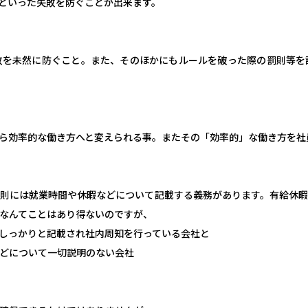
といった失敗を防ぐことが出来ます。
敗を未然に防ぐこと。また、そのほかにもルールを破った際の罰則等を
ら効率的な働き方へと変えられる事。またその「効率的」な働き方を社
則には就業時間や休暇などについて記載する義務があります。有給休
なんてことはあり得ないのですが、
しっかりと記載され社内周知を行っている会社と
どについて一切説明のない会社