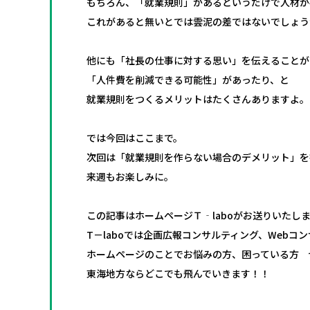
もちろん、「就業規則」があるというだけで人材が
これがあると無いとでは雲泥の差ではないでしょう
他にも「社長の仕事に対する思い」を伝えることが
「人件費を削減できる可能性」があったり、と
就業規則をつくるメリットはたくさんありますよ。
では今回はここまで。
次回は「就業規則を作らない場合のデメリット」を
来週もお楽しみに。
この記事はホームページＴ‐laboがお送りいたし
T－laboでは企画広報コンサルティング、Web
ホームページのことでお悩みの方、困っている方 ぜ
東海地方ならどこでも飛んでいきます！！