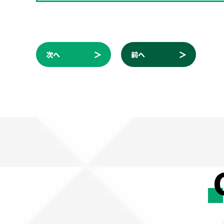
次へ
前へ