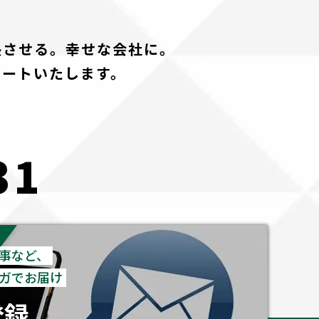
長させる。幸せな会社に。
ポートいたします。
31
事など、
ガでお届け
登録