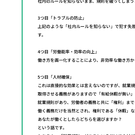
社内のルールを知らないまま、規則を破ってしまう
3つ目「トラブルの防止」
上記のような「社内ルールを知らない」で犯す失
す。
4つ目「労働能率・効率の向上」
働き方を画一化することにより、非効率な働き方か
5つ目「人材確保」
これは直接的な効果とは言えないのですが、就業規
取得させる義務がありますので「有給休暇が無い」
就業規則があり、労働者の義務と共に「権利」まで
働く義務だけを当然とされ、権利である「休暇」な
あなたが働くとしたらどちらを選びますか？
という話です。