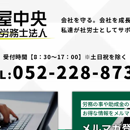
会社を守る。会社を成
私達が社労士としてサ
受付時間【8：30～17：00】※土日祝を除く
052-228-87
L:
労務の事や助成金の
お得な情報をメルマ
せ
メルマガ