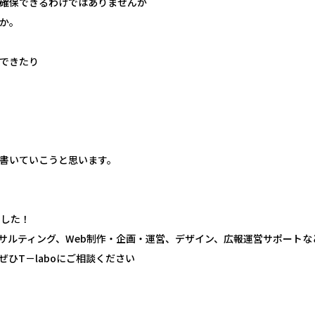
確保できるわけではありませんが
か。
できたり
書いていこうと思います。
ました！
コンサルティング、Web制作・企画・運営、デザイン、広報運営サポート
ひT－laboにご相談ください