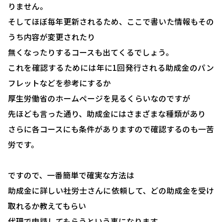
りません。
そしてほぼ毎年更新されるため、ここで書いた情報もその
うち内容が変更されたり
無くなったりするコースも出てくるでしょう。
これを確認するためには年に1回発行される助成金のパン
フレットなどを参考にするか
厚生労働省のホームページを見るくらいなのですが
先ほども言った通り、助成金にはさまざまな種類があり
HOME
さらに各コースにも条件がありますので確認するのも一苦
選ばれる理由
労です。
助成金について
ですので、一番簡単で確実な方法は
就業規則について
助成金に詳しい社労士さんに依頼して、どの助成金を受け
採用コンサルティング
取れるか教えてもらい
人事評価制度について
代理で申請してもらうという事になります。