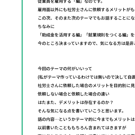
従業員を雇用する「編」なのです。
雇用面以外にも社労士さんに依頼するメリットがも
この次、そのまた次のテーマでもお話することにな
ちなみに
「助成金を活用する編」「就業規則をつくる編」を
今のところ決まっていますので、気になる方は是非
今回のテーマの何がいいって
(私がテーマ作っているわけでは無いので決して自画
社労士さんに依頼した場合のメリットを目的別に見
依頼しない場合と依頼した場合の違い
はたまた、デメリットは存在するのか？
そんな気になる点を書いていこうと思います。
話の内容…というかテーマ的に今までもメリットは
以前書いたことももちろん含まれてはきますが