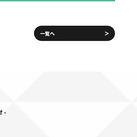
一覧へ
せ-