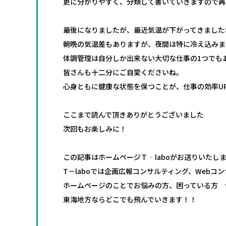
更に分かりやすく、分類して書いていきますので再
最後になりましたが、最近気温が下がってきました
朝晩の気温差もありますが、夜間は特に冷え込みま
体調管理は自分しか出来ない大切な仕事の1つでも
皆さんも十二分にご自愛くださいね。
心身ともに健康な状態を保つことが、仕事の効率U
ここまで読んで頂きありがとうございました
次回もお楽しみに！
この記事はホームページＴ‐laboがお送りいたし
T－laboでは企画広報コンサルティング、Web
ホームページのことでお悩みの方、困っている方 ぜ
東海地方ならどこでも飛んでいきます！！