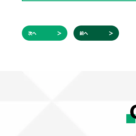
次へ
前へ