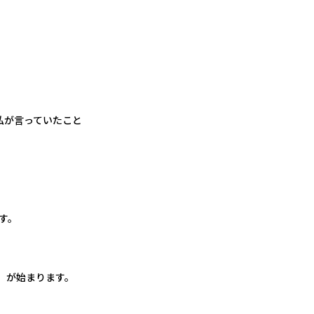
私が言っていたこと
す。
」が始まります。