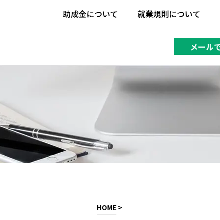
助成金について
就業規則について
助成金について
就業規則について
メール
HOME
>