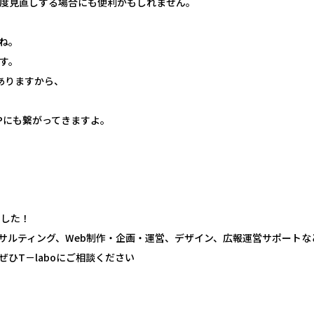
度見直しする場合にも便利かもしれません。
ね。
す。
ありますから、
Pにも繋がってきますよ。
ました！
コンサルティング、Web制作・企画・運営、デザイン、広報運営サポート
ひT－laboにご相談ください