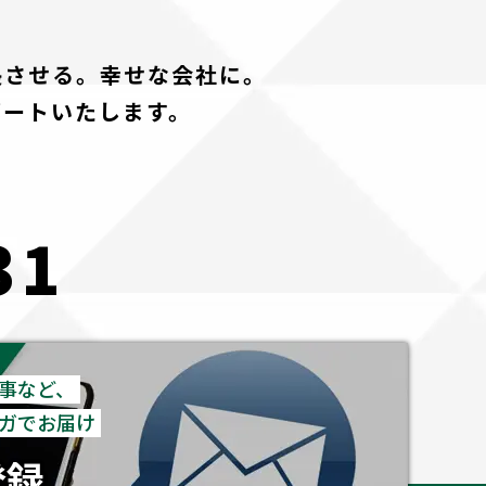
長させる。幸せな会社に。
ポートいたします。
31
事など、
ガでお届け
登録