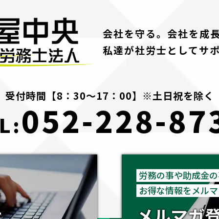
会社を守る。会社を成
私達が社労士としてサ
受付時間【8：30～17：00】※土日祝を除く
052-228-87
L:
労務の事や助成金の
お得な情報をメルマ
せ
メルマガ