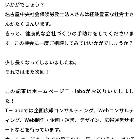
いかがでしょう？
お問い合わせ・相談予約
名古屋中央社会保険労務士法人さんは経験豊富な社労士さ
んがたくさんいます。
きっと、健康的な会社づくりの手助けをしてくださいま
す。この機会に一度ご相談してみてはいかがでしょうか？
少し長くなってしまいましたね。
それではまた次回！
この記事はホームページＴ‐laboがお送りいたしまし
た！
T－laboでは企画広報コンサルティング、Webコンサルテ
ィング、Web制作・企画・運営、デザイン、広報運営サポ
ートなどを行っています。