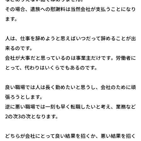
その場合、遺族への慰謝料は当然会社が支払うことになり
ます。
HOME
人は、仕事を辞めようと思えばいつだって辞めることが出
選ばれる理由
来るのです。
会社が大事だと思っているのは事業主だけです。労働者に
助成金について
とって、代わりはいくらでもあるのです。
就業規則について
採用コンサルティング
良い職場では人は長く勤めたいと思うし、会社のために頑
張ろうとします。
人事評価制度について
逆に悪い職場では一刻も早く転職したいと考え、業務など
確定拠出型年金について
2の次3の次となります。
社会保険・給与計算について
どちらが会社にとって良い結果を招くか、悪い結果を招く
労務システム管理について