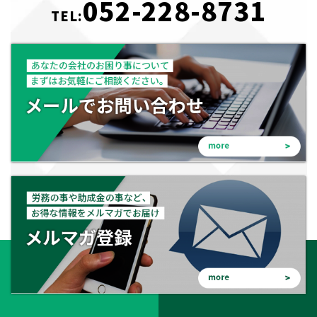
052-228-8731
TEL: