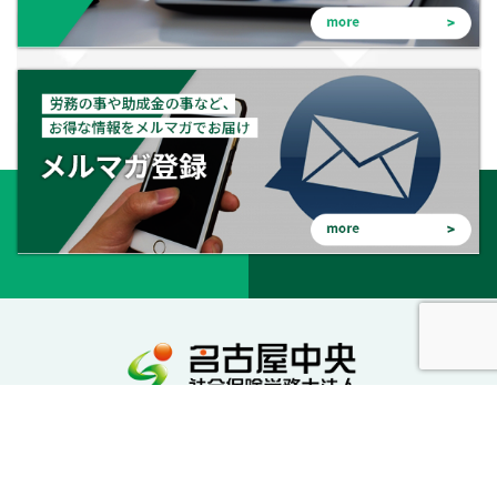
会社を守る。会社を成長させる。幸せな会社に。
私達が社労士としてサポートいたします。