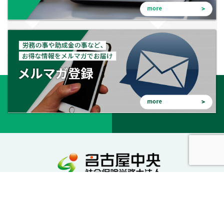
会社を守る。会社を成長させる。幸せな会社に。
私達が社労士としてサポートいたします。