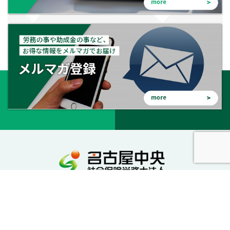
会社を守る。会社を成長させる。幸せな会社に。
私達が社労士としてサポートいたします。