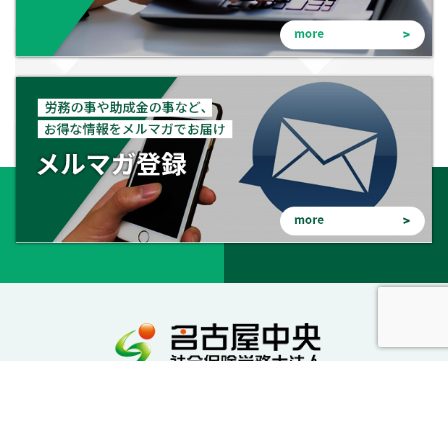
会社を守る。会社を成長させる。幸せな会社に。
私達が社労士としてサポートいたします。