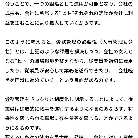
合うことで、一つの組織として運用が可能となり、会社の
成長も、会社に所属する“ヒト”それぞれの活動が会社に利
益を生むことにより拡大していくからです。
このように考えると、労務管理の必要性（人事管理も含
む）とは、上記のような課題を解決しつつ、会社の支えと
なる“ヒト”の職場環境を整えながら、従業員を適切に雇用
したり、従業員が安心して業務を遂行できたり、『会社経
HOME
営を円滑に進めていく』という目的があるのです。
選ばれる理由
労務管理をきっちりと制度化し明示することによって、従
助成金について
業員は進取的に物事を遂行するようになるのみならず、将
就業規則について
来性を感じられる職場に存在意義を感じることができるよ
採用コンサルティング
うになるのです。
要するに各々の能力を最大限に発揮し、会社に対して貢献