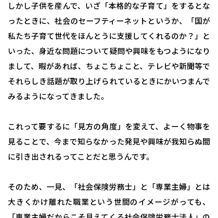
しかし子供を産んで、いざ「本格的な子育て」をするとな
ったときに、社会のセーフティーネットというか、「国が
私たち子育て世代をほんとうに支援してくれるのか？」と
いった、身近な問題について疑問や興味をもつようになり
まして、暇があれば、ちょこちょこと、テレビや新聞等で
それらしき話題が取り上げられているときにかいつまんで
みるようになってきました。
これって要するに「見方の角度」を変えて、よーく物事を
見ることで、今まで知らなかった発見や興味が我知らぬ間
に引き出されるってことだと思うんです。
そのため、一見、「社会保険労務士」と「専業主婦」とは
HOME
大きくかけ離れた職業という世間のイメージがっても、
選ばれる理由
「専業主婦だからこそ見えてくる社会保険労務士法人」の