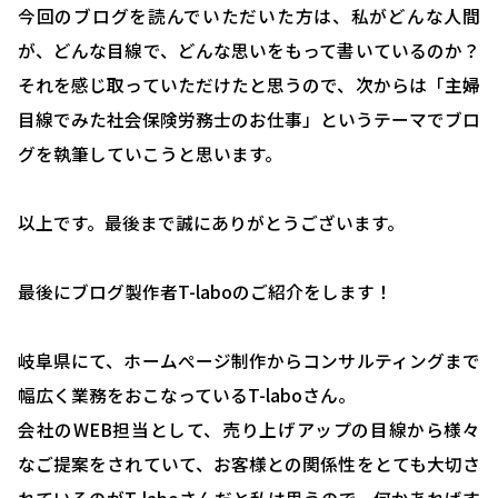
お問い合わせ・相談予約
今回のブログを読んでいただいた方は、私がどんな人間
が、どんな目線で、どんな思いをもって書いているのか？
それを感じ取っていただけたと思うので、次からは「主婦
目線でみた社会保険労務士のお仕事」というテーマでブロ
グを執筆していこうと思います。
以上です。最後まで誠にありがとうございます。
最後にブログ製作者T-laboのご紹介をします！
岐阜県にて、ホームぺージ制作からコンサルティングまで
幅広く業務をおこなっているT-laboさん。
会社のWEB担当として、売り上げアップの目線から様々
なご提案をされていて、お客様との関係性をとても大切さ