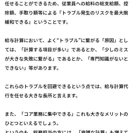
任せることができるため、従業員への給料の総支給額、控
除額、手取り額等による『トラブル発生のリスクを最大限
緩和できる』ということです。
給与計算において、よく“トラブル”に繋がる「原因」とし
ては、「計算する項目が多い」であるとか、「少しのミス
が大きな失敗に繋がる」であるとか、「専門知識がないと
できない」等があります。
HOME
これらのトラブルを回避できるという点では、給与計算代
選ばれる理由
行を任せる大きな長所と言えます。
助成金について
また、「コア業務に集中できる」これも大きなメリットの
就業規則について
ひとつといえるでしょう。
採用コンサルティング
というのも、総務担当の方には、「複雑な計算」も増えて