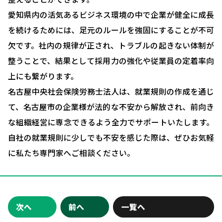
愛知県内の活気あるビジネス環境の中で企業が健全に成長
ブログ＆ニュース
を続けるためには、足元のルールを強固にすることが不可
会社概要
欠です。社内の規律が正され、トラブルの起きない体制が
お問い合わせ・相談予約
整うことで、結果として採用力の強化や従業員の定着率向
上にも繋がります。
名古屋中央社会保険労務士法人は、就業規則の作成を通じ
て、名古屋市の企業様が法的な不安から解放され、前向き
な組織経営に専念できるよう全力でサポートいたします。
自社の就業規則に少しでも不安を感じた際は、ぜひお気軽
に私たち専門家へご相談ください。
次へ
前へ
一覧へ