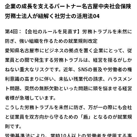
企業の成長を支えるパートナー――名古屋中央社会保険
労務士法人が紐解く社労士の活用法04
第4回：【会社のルールを見直す】労務トラブルを未然に
防ぎ、強い組織を作るための就業規則改定
愛知県名古屋市にビジネスの拠点を置く企業にとって、従
業員との間で発生する労務トラブルは、経営を揺るがしか
ねない重大なリスクです。近年、SNSの普及や労働者の権
利意識の高まりに伴い、未払い残業代の請求、ハラスメン
ト問題、突然の無断欠勤といった問題に頭を悩ませる経営
者様が急増しています。
こうした労務トラブルを未然に防ぎ、万が一の際にも会社
と従業員を双方向から守るための「盾」となるのが就業規
則です。
労働基準法により、常時10人以上の労働者を使用する事