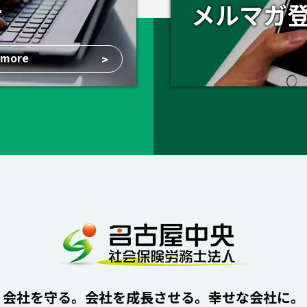
せ
メルマガ
more
>
会社を守る。会社を成長させる。幸せな会社に。