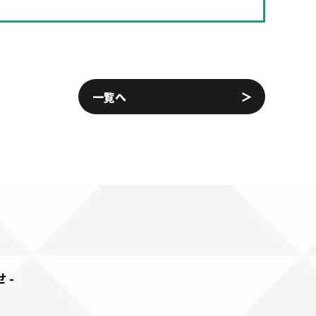
一覧へ
せ-