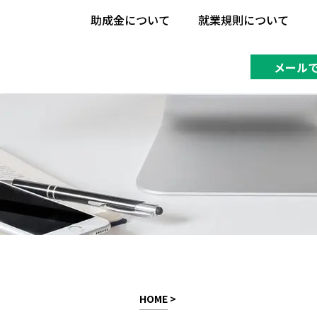
助成金について
就業規則について
助成金について
就業規則について
メール
HOME
>