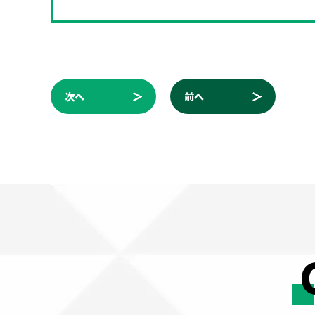
次へ
前へ