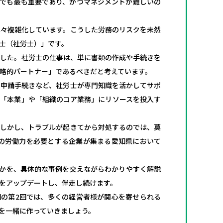
中でも最も重要であり、かつマネジメントが難しいの
年々複雑化しています。こうした労務のリスクを未然
士（社労士）」です。
ました。社労士の仕事は、単に書類の作成や手続きを
略的パートナー」であるべきだと考えています。
の申請手続きなど、社労士が専門知識を活かしてサポ
き「本業」や「組織のコア業務」にリソースを投入す
。しかし、トラブルが起きてから対処するのでは、莫
の労働力を必要とする企業が集まる愛知県において
のかを、具体的な事例を交えながらわかりやすく解説
をアップデートし、伴走し続けます。
回の第2回では、多くの経営者様が関心を寄せられる
を一緒に作っていきましょう。