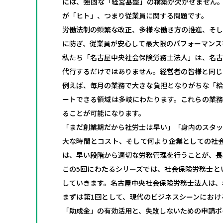
には、強固な「経営基盤」の構築が欠かせません。
が「ヒト」、つまり従業員に関する問題です。
労働法制の頻繁な改正、多様な働き方の推進、そし
に防ぎ、従業員が安心して最大限のパフォーマンス
私たち「名古屋中央社会保険労務士法人」は、名古
代行するだけではありません。経営者の皆様と同じ
例えば、毎月の業務で大きな負担となりがちな「給
ートできる領域は多岐にわたります。これらの業務
ることが可能になります。
「まだ創業期だから社労士は早い」「身内のスタッ
大な時間とコスト、そして何より企業としての社
は、早い段階から適切な労務管理を行うことが、長
この5回にわたるシリーズでは、社会保険労務士と
していきます。名古屋中央社会保険労務士法人は、
まずは第1回として、現代のビジネスシーンにおけ
「助成金」の有効活用と、失敗しないための申請ポ