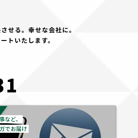
長させる。幸せな会社に。
ポートいたします。
31
事など、
ガでお届け