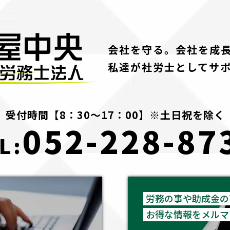
会社を守る。会社を成
私達が社労士としてサ
受付時間【8：30～17：00】※土日祝を除く
052-228-87
L:
労務の事や助成金の
お得な情報をメルマ