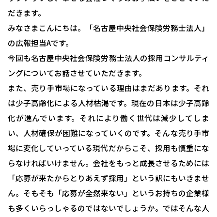
だきます。
みなさまこんにちは。「名古屋中央社会保険労務士法人」
の広報担当Aです。
今回も名古屋中央社会保険労務士法人の採用コンサルティ
ングについてお話させていただきます。
また、売り手市場になっている理由はまだあります。それ
は少子高齢化による人材枯渇です。現在の日本は少子高齢
化が進んでいます。それにより働く世代は減少してしま
い、人材確保が困難になっていくのです。そんな売り手市
場に変化していっている現代だからこそ、採用も慎重にな
HOME
らなければいけません。会社をもっと成長させるためには
選ばれる理由
「応募が来たからとりあえず採用」という訳にもいきませ
ん。そもそも「応募が全然来ない」というお持ちの企業様
助成金について
も多くいらっしゃるのではないでしょうか。ではそんな人