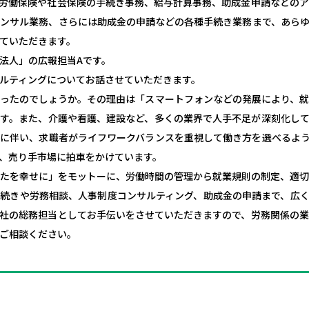
労働保険や社会保険の手続き事務、給与計算事務、助成金申請などの
ンサル業務、さらには助成金の申請などの各種手続き業務まで、あら
ていただきます。
法人」の広報担当Aです。
ルティングについてお話させていただきます。
ったのでしょうか。その理由は「スマートフォンなどの発展により、
す。また、介護や看護、建設など、多くの業界で人手不足が深刻化し
に伴い、求職者がライフワークバランスを重視して働き方を選べるよ
、売り手市場に拍車をかけています。
たを幸せに」をモットーに、労働時間の管理から就業規則の制定、適
続きや労務相談、人事制度コンサルティング、助成金の申請まで、広
社の総務担当としてお手伝いをさせていただきますので、労務関係の
ご相談ください。