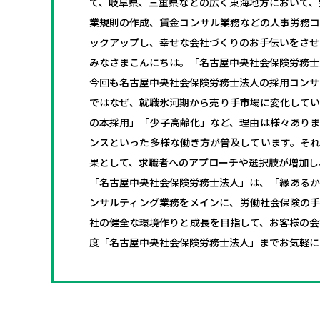
て、岐阜県、三重県などの広く東海地方において、
業規則の作成、賃金コンサル業務などの人事労務コ
ックアップし、幸せな会社づくりのお手伝いをさせ
みなさまこんにちは。「名古屋中央社会保険労務士
今回も名古屋中央社会保険労務士法人の採用コンサ
ではなぜ、就職氷河期から売り手市場に変化してい
の本採用」「少子高齢化」など、理由は様々ありま
ンスといった多様な働き方が普及しています。それ
果として、求職者へのアプローチや選択肢が増加し
「名古屋中央社会保険労務士法人」は、「縁あるか
ンサルティング業務をメインに、労働社会保険の手
社の健全な環境作りと成長を目指して、お客様の会
度「名古屋中央社会保険労務士法人」までお気軽に