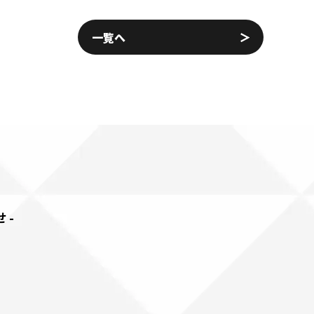
一覧へ
せ-