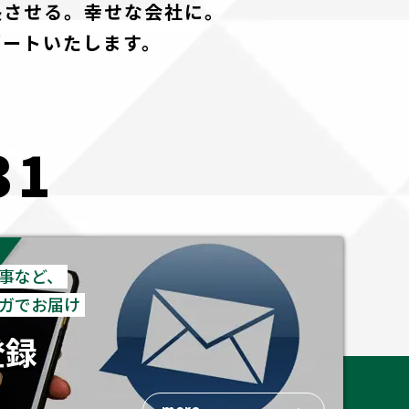
長させる。幸せな会社に。
ポートいたします。
31
事など、
ガでお届け
登録
more