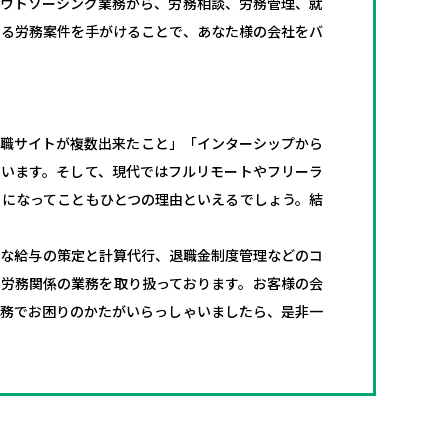
アウトソーシング業務から、労務相談、労務管理、就
ゆる労務案件を手がけることで、あなた様の会社をバ
就職サイトが複数出来たこと」「インターシップから
ています。そして、現代ではフルリモートやフリーラ
うになってこともひとつの理由といえるでしょう。結
切な給与の策定と計算代行、退職金制度管理などのコ
く労務関係の業務を取り扱っております。お客様の会
業務でお困りのかたがいらっしゃいましたら、是非一