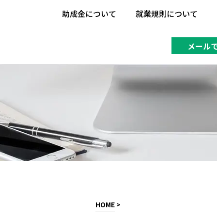
助成金について
就業規則について
助成金について
就業規則について
メール
HOME
>