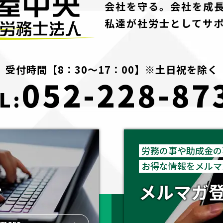
会社を守る。会社を成
私達が社労士としてサ
受付時間【8：30～17：00】※土日祝を除く
052-228-87
L:
労務の事や助成金の
お得な情報をメルマ
せ
メルマガ
more