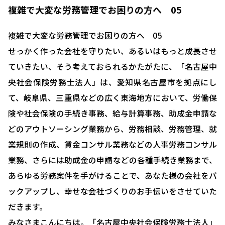
複雑で大変な労務管理でお困りの方へ 05
複雑で大変な労務管理でお困りの方へ 05
せっかく作った会社を守りたい、あるいはもっと成長させ
ていきたい、そう考えておられるかたがたに、「名古屋中
央社会保険労務士法人」は、愛知県名古屋市を拠点にし
て、岐阜県、三重県などの広く東海地方において、労働保
険や社会保険の手続き事務、給与計算事務、助成金申請な
どのアウトソーシング業務から、労務相談、労務管理、就
業規則の作成、賃金コンサル業務などの人事労務コンサル
業務、さらには助成金の申請などの各種手続き業務まで、
あらゆる労務案件を手がけることで、あなた様の会社をバ
ックアップし、幸せな会社づくりのお手伝いをさせていた
だきます。
みなさまこんにちは。「名古屋中央社会保険労務士法人」