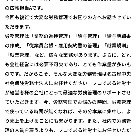
の広報担当Aです。
今回も複雑で大変な労務管理でお困りの方へお話させてい
ただきます。
労務管理は「業務の進捗管理」「給与管理」「給与明細書
の作成」「従業員台帳・雇用契約書の管理」「就業規則」
「就業管理」など、様々な業務があります。さらに、どれ
も会社経営には必要不可欠であり、とても作業量が多いも
のです。だからこそ、そんな大変な労務管理は名古屋中央
社会保険労務士法人にお任せください。プロである社労士
が経営者様の会社にとって最適な労務管理のサポートさせ
HOME
ていただきます。今、労務管理でお悩みの時間、労務管理
選ばれる理由
で使っている時間が無くなれば、その分本業に集中し、よ
助成金について
り売上を上げることにも繋がります。また、社内で労務管
理の人員を雇うよりも、プロである社労士にお任せいただ
就業規則について