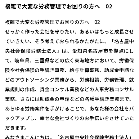
複雑で大変な労務管理でお困りの方へ 02
複雑で大変な労務管理でお困りの方へ 02
せっかく作った会社を守りたい、あるいはもっと成長させ
ていきたい、そう考えておられるかたがたに、「名古屋中
央社会保険労務士法人」は、愛知県名古屋市を拠点にし
て、岐阜県、三重県などの広く東海地方において、労働保
険や社会保険の手続き事務、給与計算事務、助成金申請な
どのアウトソーシング業務から、労務相談、労務管理、就
業規則の作成、賃金コンサル業務などの人事労務コンサル
業務、さらには助成金の申請などの各種手続き業務まで、
あらゆる労務案件を手がけることで、あなた様の会社をバ
ックアップし、幸せな会社づくりのお手伝いをさせていた
だきます。
みなさまこんにちは。「名古屋中央社会保険労務士法人」