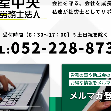
会社を守る。会社を成
私達が社労士としてサ
受付時間【8：30～17：00】※土日祝を除く
052-228-87
L:
労務の事や助成金の
お得な情報をメルマ
せ
メルマガ
more