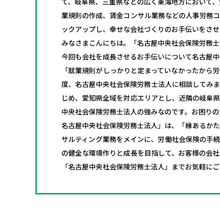
て、岐阜県、三重県などの広く東海地方において、
業規則の作成、賃金コンサル業務などの人事労務コ
ックアップし、幸せな会社づくりのお手伝いをさせ
みなさまこんにちは。「名古屋中央社会保険労務士
今回も会社を成長させるお手伝いについて名古屋中
「就業規則がしっかりと定まっていなかったから労
度、名古屋中央社会保険労務士法人に相談してみま
じめ、愛知県全域を対応エリアとし、近隣の岐阜県
中央社会保険労務士法人の強みなのです。お困りの
名古屋中央社会保険労務士法人」は、「縁あるかた
サルティング業務をメインに、労働社会保険の手続
の健全な環境作りと成長を目指して、お客様の会社
「名古屋中央社会保険労務士法人」までお気軽にご