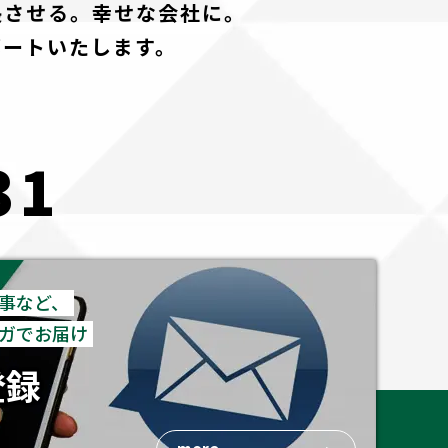
長させる。幸せな会社に。
ポートいたします。
31
事など、
ガでお届け
登録
more