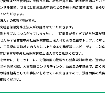
労働保険や社会保険の手続き事務、給与計算事務、助成金申請などの
ンサル業務、さらには助成金の申請などの各種手続き業務まで、あら
ていただきます。
法人」の広報担当Aです。
央社会保険労務士法人がお話させていただきます。
働トラブルにつながってしまった」、「従業員が多すぎて給与計算が
せんか？名古屋中央社会保険労務士法人はどんな些細なトラブルに対
、三重県の東海地方の方々にもあらゆる労務相談にスピーディーに対応
方は名古屋中央社会保険労務士法人までご相談ください。
を幸せに」をモットーに、労働時間の管理から就業規則の制定、適切
きや労務相談、人事制度コンサルティング、助成金の申請まで、広く
の総務担当としてお手伝いをさせていただきますので、労務関係の業
相談ください。