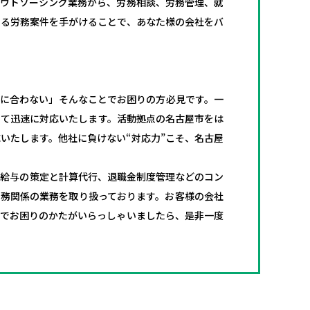
アウトソーシング業務から、労務相談、労務管理、就
ゆる労務案件を手がけることで、あなた様の会社をバ
間に合わない」そんなことでお困りの方必見です。一
して迅速に対応いたします。活動拠点の名古屋市をは
いたします。他社に負けない“対応力”こそ、名古屋
な給与の策定と計算代行、退職金制度管理などのコン
労務関係の業務を取り扱っております。お客様の会社
務でお困りのかたがいらっしゃいましたら、是非一度