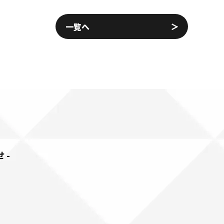
一覧へ
せ-