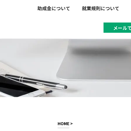
助成金について
就業規則について
助成金について
就業規則について
メール
HOME
>