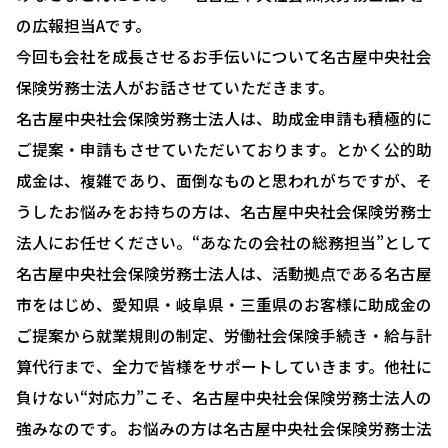
の広報担当Aです。
今回も会社を成長させるお手伝いについて名古屋中央社会
保険労務士法人がお話させていただきます。
名古屋中央社会保険労務士法人は、助成金申請も積極的に
ご提案・申請もさせていただいております。とかく公的助
成金は、複雑であり、面倒なものと思われがちですが、そ
うしたお悩みをお持ちの方は、名古屋中央社会保険労務士
法人にお任せください。“あなたの会社の総務担当”として
名古屋中央社会保険労務士法人は、活動拠点である名古屋
市をはじめ、愛知県・岐阜県・三重県のお客様に助成金の
HOME
ご提案から就業規則の制定、労働社会保険手続き・給与計
選ばれる理由
算代行まで、全力で皆様をサポートしていきます。他社に
助成金について
負けない“対応力”こそ、名古屋中央社会保険労務士法人の
強みなのです。お悩みの方は名古屋中央社会保険労務士法
就業規則について