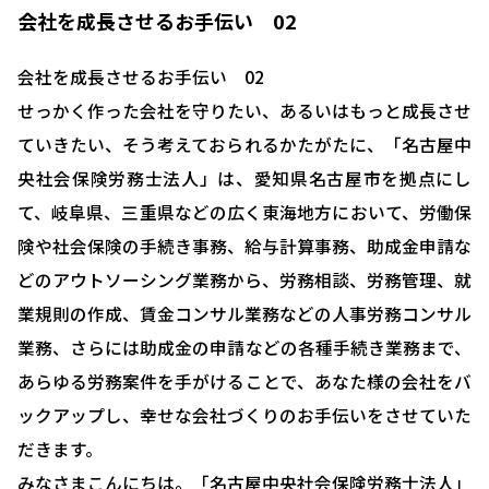
会社を成長させるお手伝い 02
会社を成長させるお手伝い 02
せっかく作った会社を守りたい、あるいはもっと成長させ
ていきたい、そう考えておられるかたがたに、「名古屋中
央社会保険労務士法人」は、愛知県名古屋市を拠点にし
て、岐阜県、三重県などの広く東海地方において、労働保
険や社会保険の手続き事務、給与計算事務、助成金申請な
どのアウトソーシング業務から、労務相談、労務管理、就
業規則の作成、賃金コンサル業務などの人事労務コンサル
業務、さらには助成金の申請などの各種手続き業務まで、
あらゆる労務案件を手がけることで、あなた様の会社をバ
ックアップし、幸せな会社づくりのお手伝いをさせていた
だきます。
みなさまこんにちは。「名古屋中央社会保険労務士法人」